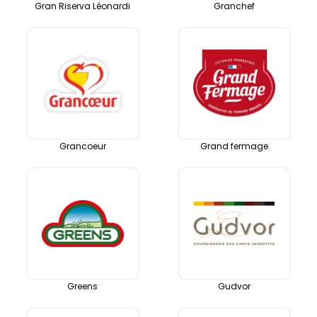
Gran Riserva Léonardi
Granchef
Grancoeur
Grand fermage
Greens
Gudvor