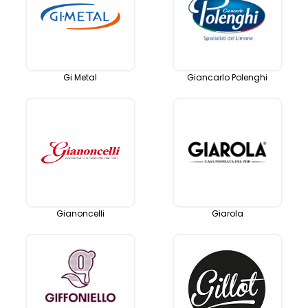
Gi Metal
Giancarlo Polenghi
Gianoncelli
Giarola