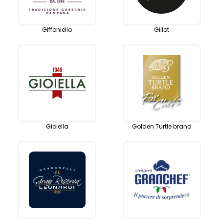
Giffoniello
Gillot
Gioiella
Golden Turtle brand