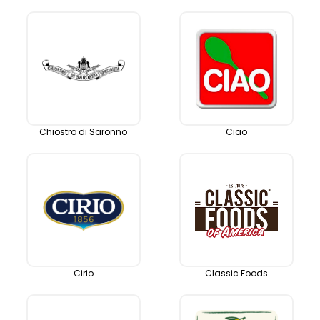
Chiostro di Saronno
Ciao
Cirio
Classic Foods