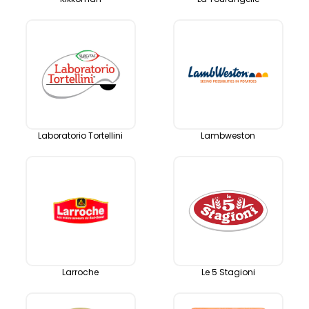
Laboratorio Tortellini
Lambweston
Larroche
Le 5 Stagioni