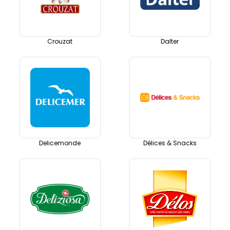
Crouzat
Dalter
Delicemonde
Délices & Snacks