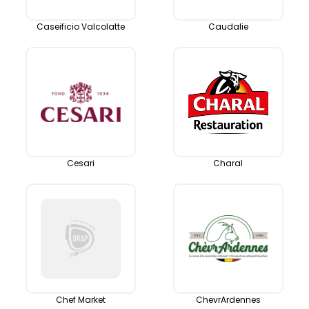
Caseificio Valcolatte
Caudalie
Cesari
Charal
Chef Market
ChevrArdennes