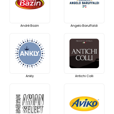
André Bazin
Angelo Baruffaldi
Ankly
Antichi Colli