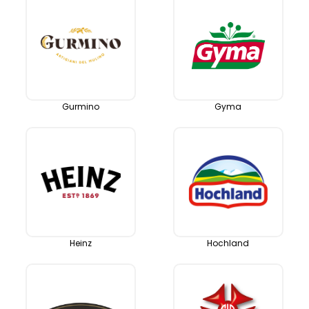
Gurmino
Gyma
Heinz
Hochland