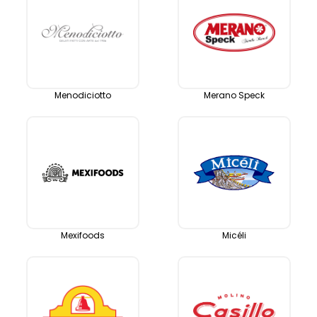
Menodiciotto
Merano Speck
Mexifoods
Micéli