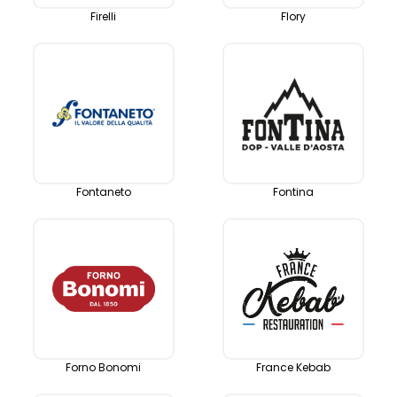
Firelli
Flory
Fontaneto
Fontina
Forno Bonomi
France Kebab