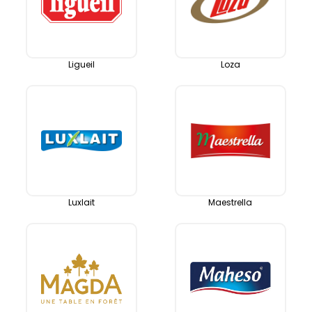
Ligueil
Loza
Luxlait
Maestrella