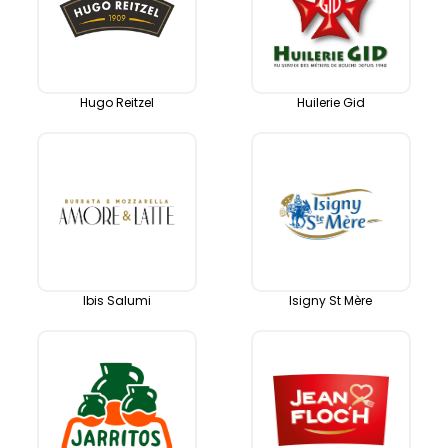
Hugo Reitzel
Huilerie Gid
Ibis Salumi
Isigny St Mère