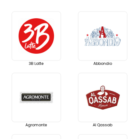
3B Latte
Abbondio
Agromonte
Al Qassab