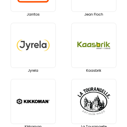
Jarritos
Jean Floch
Jyrela
Kaasbrik
Kikkoman
La Tourangelle