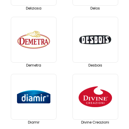
Deliziosa
Delos
Demetra
Desbois
Diamir
Divine Creazioni