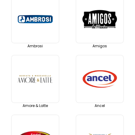
Ambrosi
Amigos
Amore & Latte
Ancel