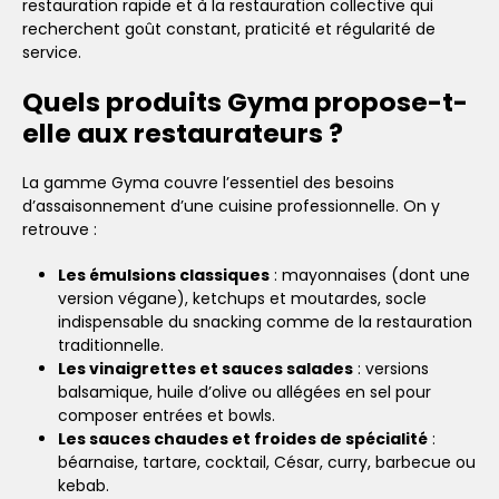
restauration rapide et à la restauration collective qui
recherchent goût constant, praticité et régularité de
service.
Quels produits Gyma propose-t-
elle aux restaurateurs ?
La gamme Gyma couvre l’essentiel des besoins
d’assaisonnement d’une cuisine professionnelle. On y
retrouve :
Les émulsions classiques
: mayonnaises (dont une
version végane), ketchups et moutardes, socle
indispensable du snacking comme de la restauration
traditionnelle.
Les vinaigrettes et sauces salades
: versions
balsamique, huile d’olive ou allégées en sel pour
composer entrées et bowls.
Les sauces chaudes et froides de spécialité
:
béarnaise, tartare, cocktail, César, curry, barbecue ou
kebab.