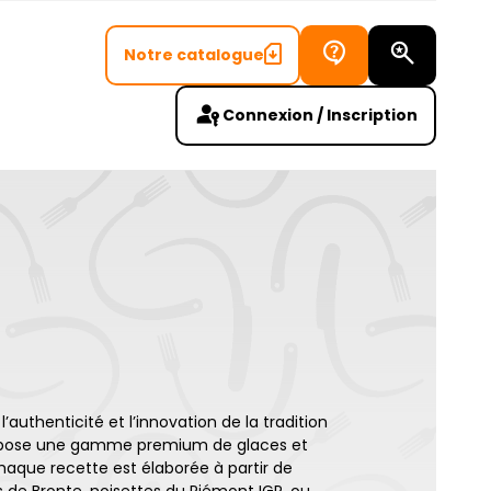
Notre catalogue
Recherch
Connexion / Inscription
l’authenticité et l’innovation de la tradition
 propose une gamme premium de glaces et
Chaque recette est élaborée à partir de