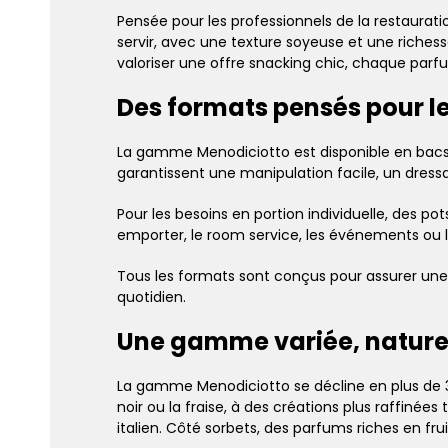
Pensée pour les professionnels de la restaurati
servir, avec une texture soyeuse et une riche
valoriser une offre snacking chic, chaque par
Des formats pensés pour l
La gamme Menodiciotto est disponible en bacs ga
garantissent une manipulation facile, un dressa
Pour les besoins en portion individuelle, des po
emporter, le room service, les événements ou 
Tous les formats sont conçus pour assurer une 
quotidien.
Une gamme variée, naturel
La gamme Menodiciotto se décline en plus de 3
noir ou la fraise, à des créations plus raffinée
italien. Côté sorbets, des parfums riches en frui