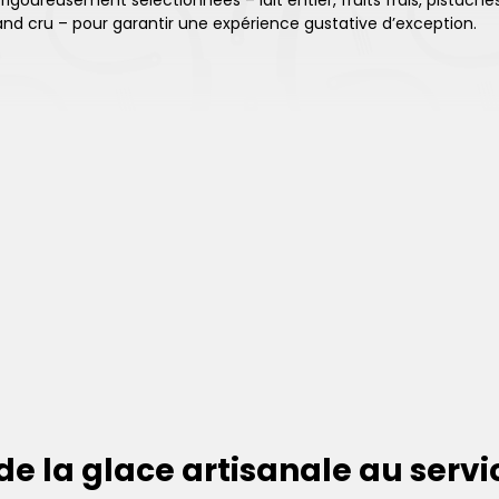
igoureusement sélectionnées – lait entier, fruits frais, pistache
nd cru – pour garantir une expérience gustative d’exception.
 de la glace artisanale au serv