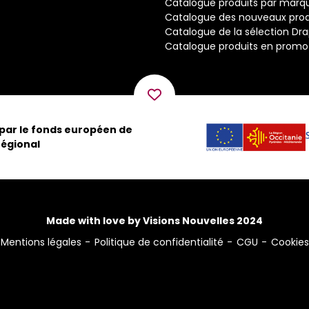
Catalogue produits par marq
Catalogue des nouveaux prod
Catalogue de la sélection Dr
Catalogue produits en promo
 par le fonds européen de
égional
Made with love by Visions Nouvelles 2024
Mentions légales
Politique de confidentialité
CGU
Cookies
ns
de confidentialité, en garantissant la conformité avec les réglementat