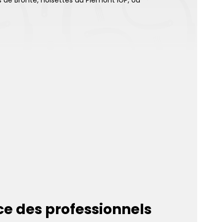
s de Bronte, noisettes du Piémont IGP, ou
ice des professionnels