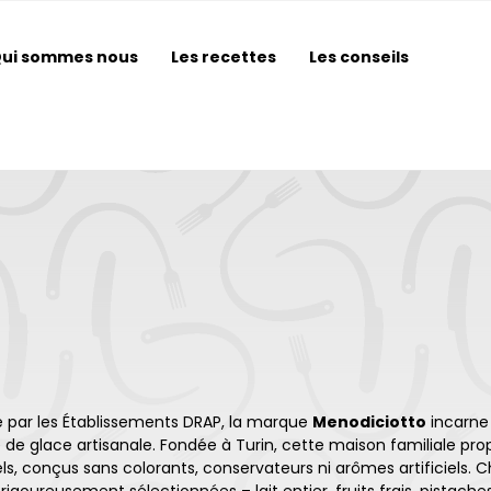
ui sommes nous
Les recettes
Les conseils
e par les Établissements DRAP, la marque
Menodiciotto
incarne 
e de glace artisanale. Fondée à Turin, cette maison familiale
ls, conçus sans colorants, conservateurs ni arômes artificiels. 