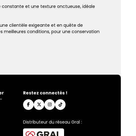
é constante et une texture onctueuse, idéale
 une clientèle exigeante et en quête de
les meilleures conditions, pour une conservation
er
Restez connectés !
-
Distributeur du réseau Gral :