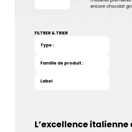
matières premières r
encore chocolat gra
FILTRER & TRIER
Type :
Famille de produit :
Label
L’excellence italienne