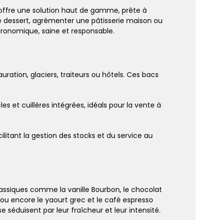
o offre une solution haut de gamme, prête à
e dessert, agrémenter une pâtisserie maison ou
tronomique, saine et responsable.
ration, glaciers, traiteurs ou hôtels. Ces bacs
s et cuillères intégrées, idéals pour la vente à
itant la gestion des stocks et du service au
assiques comme la vanille Bourbon, le chocolat
, ou encore le yaourt grec et le café espresso
e séduisent par leur fraîcheur et leur intensité.