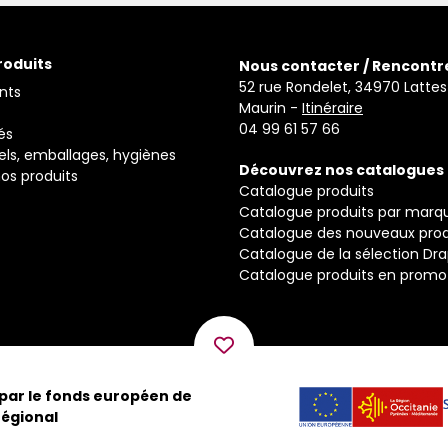
roduits
Nous contacter / Rencontr
52 rue Rondelet, 34970 Lattes
nts
Maurin -
Itinéraire
04 99 61 57 66
és
els, emballages, hygiènes
Découvrez nos catalogues
os produits
Catalogue produits
Catalogue produits par marq
Catalogue des nouveaux prod
Catalogue de la sélection Dr
Catalogue produits en promo
 par le fonds européen de
égional