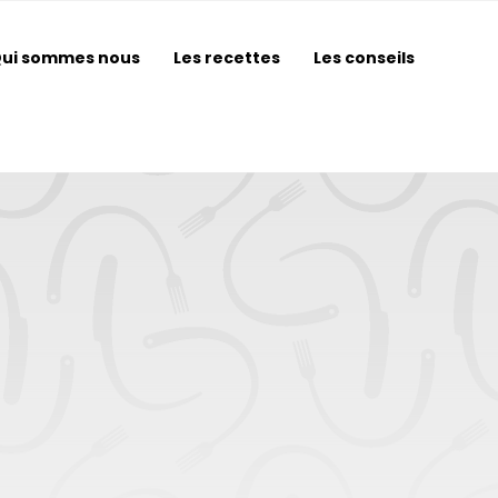
ui sommes nous
Les recettes
Les conseils