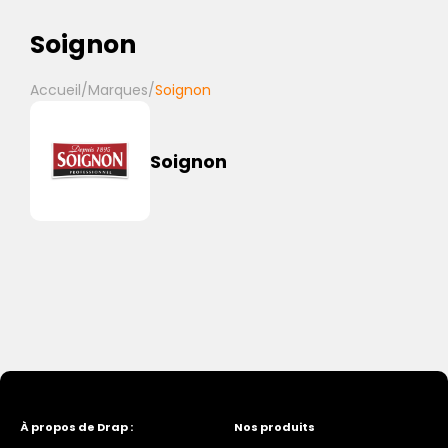
Soignon
Accueil
/
Marques
/
Soignon
Soignon
À propos de Drap :
Nos produits