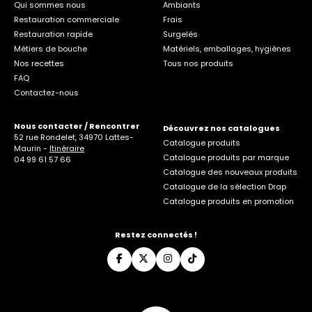
Qui sommes nous
Ambiants
Restauration commerciale
Frais
Restauration rapide
Surgelés
Métiers de bouche
Matériels, emballages, hygiènes
Nos recettes
Tous nos produits
FAQ
Contactez-nous
Nous contacter / Rencontrer
Découvrez nos catalogues
52 rue Rondelet, 34970 Lattes-
Catalogue produits
Maurin -
Itinéraire
Catalogue produits par marque
04 99 61 57 66
Catalogue des nouveaux produits
Catalogue de la sélection Drap
Catalogue produits en promotion
Restez connectés !