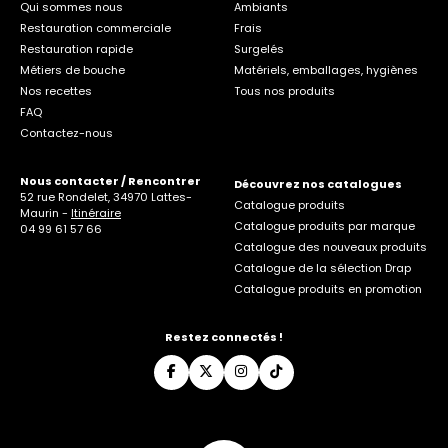
Qui sommes nous
Ambiants
Restauration commerciale
Frais
Restauration rapide
Surgelés
Métiers de bouche
Matériels, emballages, hygiènes
Nos recettes
Tous nos produits
FAQ
Contactez-nous
Nous contacter / Rencontrer
Découvrez nos catalogues
52 rue Rondelet, 34970 Lattes-
Catalogue produits
Maurin -
Itinéraire
Catalogue produits par marque
04 99 61 57 66
Catalogue des nouveaux produits
Catalogue de la sélection Drap
Catalogue produits en promotion
Restez connectés !