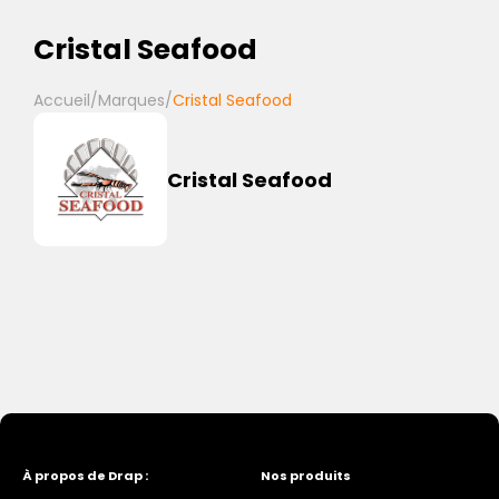
Cristal Seafood
Accueil
/
Marques
/
Cristal Seafood
Cristal Seafood
À propos de Drap :
Nos produits