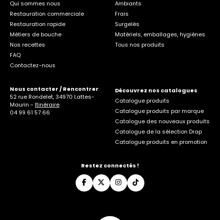
Qui sommes nous
Ambiants
Restauration commerciale
Frais
Restauration rapide
Surgelés
Métiers de bouche
Matériels, emballages, hygiènes
Nos recettes
Tous nos produits
FAQ
Contactez-nous
Nous contacter / Rencontrer
Découvrez nos catalogues
52 rue Rondelet, 34970 Lattes-
Catalogue produits
Maurin -
Itinéraire
Catalogue produits par marque
04 99 61 57 66
Catalogue des nouveaux produits
Catalogue de la sélection Drap
Catalogue produits en promotion
Restez connectés !