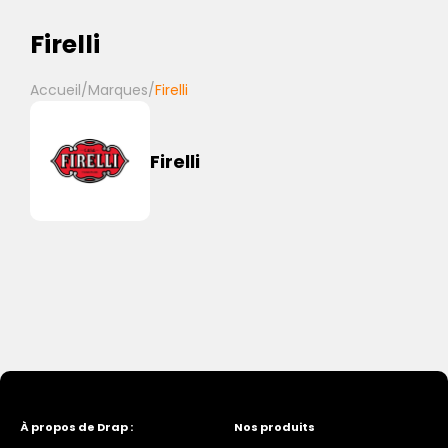
Firelli
Accueil
/
Marques
/
Firelli
Firelli
À propos de Drap :
Nos produits