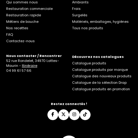
Qui sommes nous
Ambiants
Restauration commerciale
Frais
Restauration rapide
Surgelés
Métiers de bouche
Matériels, emballages, hygiènes
Nos recettes
Tous nos produits
FAQ
Contactez-nous
Nous contacter / Rencontrer
Découvrez nos catalogues
52 rue Rondelet, 34970 Lattes-
Catalogue produits
Maurin -
Itinéraire
Catalogue produits par marque
04 99 61 57 66
Catalogue des nouveaux produits
Catalogue de la sélection Drap
Catalogue produits en promotion
Restez connectés !