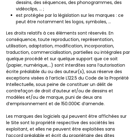
dessins, des séquences, des phonogrammes, des
vidéoclips, … ;
est protégée par la législation sur les marques : ce
peut être notamment les logos, symboles, …
Les droits relatifs à ces éléments sont réservés. En
conséquence, toute reproduction, représentation,
utilisation, adaptation, modification, incorporation,
traduction, commercialisation, partielles ou intégrales par
quelque procédé et sur quelque support que ce soit
(papier, numérique,…) sont interdites sans l’autorisation
écrite préalable du ou des auteur(s), sous réserve des
exceptions visées à l’article L122.5 du Code de la Propriété
Intellectuelle, sous peine de constituer un délit de
contrefaçon de droit d’auteur et/ou de dessins et
modèles et/ou de marque, puni de deux ans
d’emprisonnement et de 150.000€ d’amende.
Les marques des logiciels qui peuvent être affichées sur
le Site sont la propriété respective des sociétés les
exploitant, et elles ne peuvent être exploitées sans
l’accord préalable et écrit du propriétaire des dites