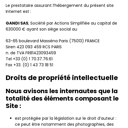
Le prestataire assurant l’hébergement du présent site
Internet est :
GANDI SAS
, Société par Actions Simplifiée au capital de
630000 € ayant son siège social au
63-65 boulevard Masséna Paris (75013) FRANCE
Siren 423 093 459 RCS PARIS
n. de TVA FR81423093459
Tel +33 (0) 1 70.37.76.61
Fax +33. (0) 1 43 73 18 51
Droits de propriété intellectuelle
Nous avisons les internautes que la
totalité des éléments composant le
Site :
est protégée par la législation sur le droit d’auteur :
ce peut être notamment des photographies, des