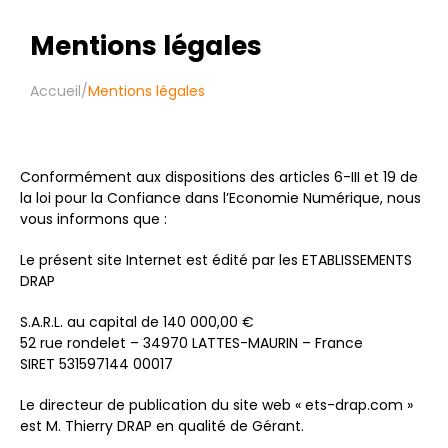
Mentions légales
Accueil
/
Mentions légales
Conformément aux dispositions des articles 6-III et 19 de
la loi pour la Confiance dans l’Economie Numérique, nous
vous informons que :
Le présent site Internet est édité par les ETABLISSEMENTS
DRAP
S.A.R.L. au capital de 140 000,00 €
52 rue rondelet – 34970 LATTES-MAURIN – France
SIRET 531597144 00017
Le directeur de publication du site web « ets-drap.com »
est M. Thierry DRAP en qualité de Gérant.