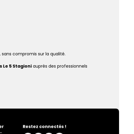
, sans compromis sur la qualité.
 Le 5 Stagioni
auprès des professionnels
er
Restez connectés !
-