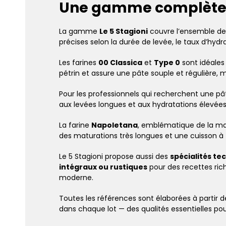
Une gamme complète 
La gamme
Le 5 Stagioni
couvre l’ensemble des
précises selon la durée de levée, le taux d’hydr
Les farines
00 Classica
et
Type 0
sont idéales 
pétrin et assure une pâte souple et régulière, 
Pour les professionnels qui recherchent une pâ
aux levées longues et aux hydratations élevées
La farine
Napoletana
, emblématique de la ma
des maturations très longues et une cuisson à 
Le 5 Stagioni propose aussi des
spécialités te
intégraux ou rustiques
pour des recettes rich
moderne.
Toutes les références sont élaborées à partir 
dans chaque lot — des qualités essentielles pou