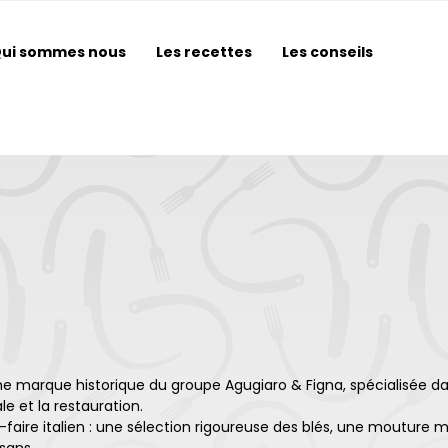
ui sommes nous
Les recettes
Les conseils
e marque historique du groupe Agugiaro & Figna, spécialisée dans 
le et la restauration.
ir-faire italien : une sélection rigoureuse des blés, une moutu