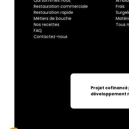
Qui sommes nous
Ambia
Restauration commerciale
Frais
Restauration rapide
Surgel
Métiers de bouche
Matéri
Nos recettes
Tous n
FAQ
Contactez-nous
Projet cofinancé
développement r