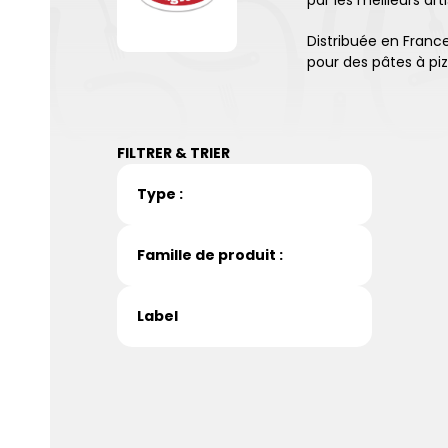
par les meilleurs art
Distribuée en France
pour des pâtes à piz
FILTRER & TRIER
Type :
Famille de produit :
Label