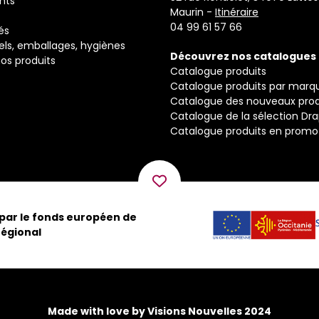
nts
Maurin -
Itinéraire
04 99 61 57 66
és
els, emballages, hygiènes
Découvrez nos catalogues
os produits
Catalogue produits
Catalogue produits par marq
Catalogue des nouveaux prod
Catalogue de la sélection Dr
Catalogue produits en promo
 par le fonds européen de
égional
Made with love by Visions Nouvelles 2024