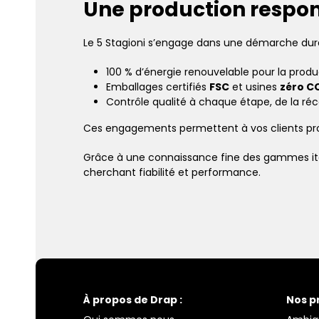
Une production respon
Le 5 Stagioni s’engage dans une démarche dura
100 % d’énergie renouvelable pour la produ
Emballages certifiés
FSC
et usines
zéro C
Contrôle qualité à chaque étape, de la réc
Ces engagements permettent à vos clients pro
Grâce à une connaissance fine des gammes it
cherchant fiabilité et performance.
À propos de Drap :
Nos p