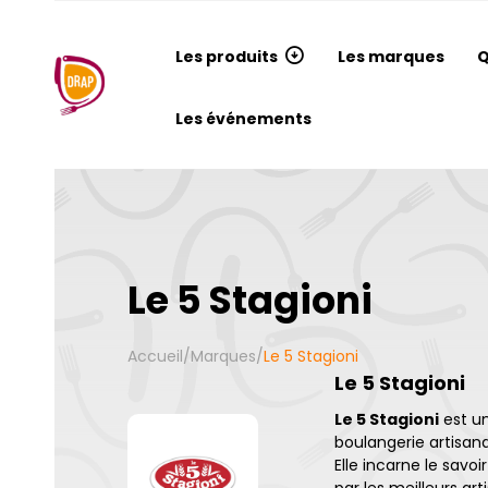
Les produits
Les marques
Q
Les événements
Le 5 Stagioni
Accueil
/
Marques
/
Le 5 Stagioni
Le 5 Stagioni
Le 5 Stagioni
est un
boulangerie artisana
Elle incarne le savo