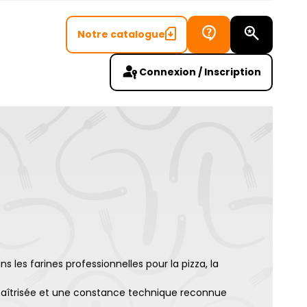
Notre catalogue
Recherch
Connexion / Inscription
les farines professionnelles pour la pizza, la
re maîtrisée et une constance technique reconnue