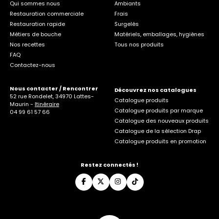
Qui sommes nous
Ambiants
Restauration commerciale
Frais
Restauration rapide
Surgelés
Métiers de bouche
Matériels, emballages, hygiènes
Nos recettes
Tous nos produits
FAQ
Contactez-nous
Nous contacter / Rencontrer
Découvrez nos catalogues
52 rue Rondelet, 34970 Lattes-
Catalogue produits
Maurin -
Itinéraire
Catalogue produits par marque
04 99 61 57 66
Catalogue des nouveaux produits
Catalogue de la sélection Drap
Catalogue produits en promotion
Restez connectés !