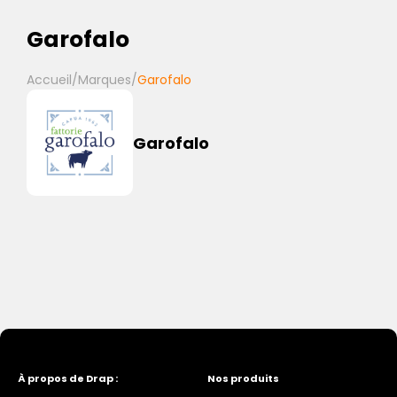
Garofalo
Accueil
/
Marques
/
Garofalo
Garofalo
À propos de Drap :
Nos produits