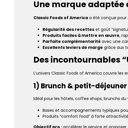
Une marque adaptée au
Classic Foods of America
a été conçue pour r
Régularité des recettes
et goût “signatu
Produits faciles à mettre en œuvre
, ra
Parfaite complémentarité
avec une cart
Excellents leviers de marge
grâce aux t
Des incontournables “
L’univers Classic Foods of America couvre les e
1) Brunch & petit-déjeuner
Idéal pour les hôtels, coffee shops, brunchs du
Bases et accompagnements typiques po
Produits “comfort food” à forte attractivité
Objectif pro :
accélérer le service et propose