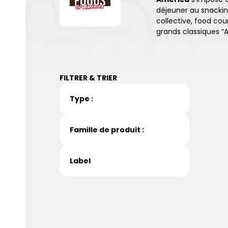
déjeuner au snacki
collective, food cou
grands classiques “A
FILTRER & TRIER
Type :
Famille de produit :
Label