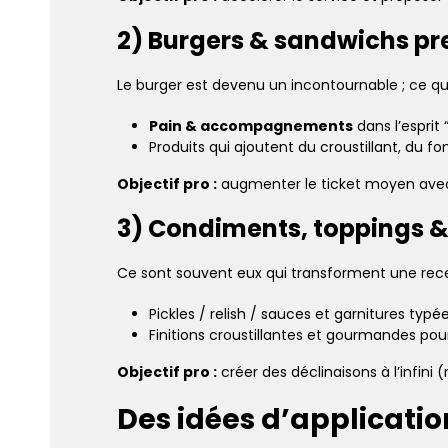
2) Burgers & sandwichs p
Le burger est devenu un incontournable ; ce qui f
Pain & accompagnements
dans l’esprit 
Produits qui ajoutent du croustillant, du 
Objectif pro :
augmenter le ticket moyen avec 
3) Condiments, toppings & 
Ce sont souvent eux qui transforment une recet
Pickles / relish / sauces et garnitures typé
Finitions croustillantes et gourmandes pou
Objectif pro :
créer des déclinaisons à l’infini 
Des idées d’applicatio