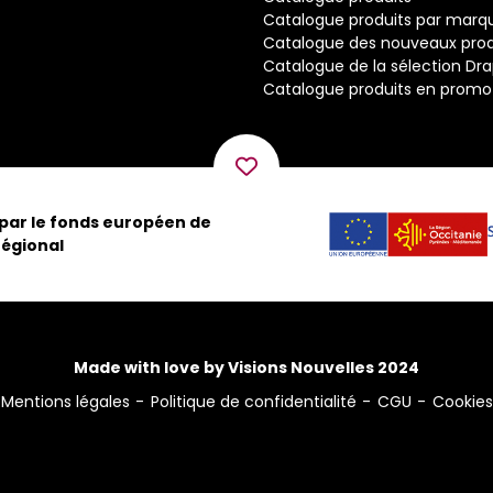
Catalogue produits par marq
Catalogue des nouveaux prod
Catalogue de la sélection Dr
Catalogue produits en promo
 par le fonds européen de
égional
Made with love by Visions Nouvelles 2024
Mentions légales
Politique de confidentialité
CGU
Cookies
ns
de confidentialité, en garantissant la conformité avec les réglementat