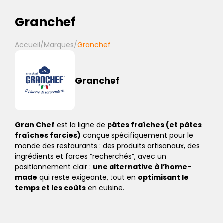
Granchef
Accueil
/
Marques
/
Granchef
Granchef
Gran Chef
est la ligne de
pâtes fraîches (et pâtes
fraîches farcies)
conçue spécifiquement pour le
monde des restaurants : des produits artisanaux, des
ingrédients et farces “recherchés”, avec un
positionnement clair :
une alternative à l’home-
made
qui reste exigeante, tout en
optimisant le
temps et les coûts
en cuisine.