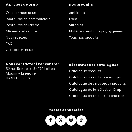
À propos de Drap :
Nos produits
Qui sommes nous
Ambiants
Restauration commerciale
Frais
Restauration rapide
Surgelés
Métiers de bouche
Matériels, emballages, hygiènes
Nos recettes
Tous nos produits
FAQ
Contactez-nous
Nous contacter / Rencontrer
Découvrez nos catalogues
52 rue Rondelet, 34970 Lattes-
Catalogue produits
Maurin -
Itinéraire
Catalogue produits par marque
04 99 61 57 66
Catalogue des nouveaux produits
Catalogue de la sélection Drap
Catalogue produits en promotion
Restez connectés !