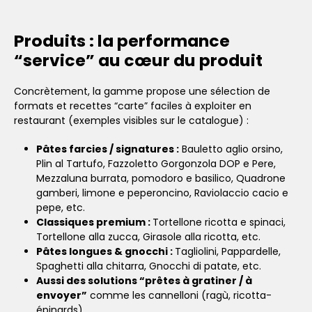
Produits : la performance
“service” au cœur du produit
Concrètement, la gamme propose une sélection de
formats et recettes “carte” faciles à exploiter en
restaurant (exemples visibles sur le catalogue) :
Pâtes farcies / signatures :
Bauletto aglio orsino,
Plin al Tartufo, Fazzoletto Gorgonzola DOP e Pere,
Mezzaluna burrata, pomodoro e basilico, Quadrone
gamberi, limone e peperoncino, Raviolaccio cacio e
pepe, etc.
Classiques premium :
Tortellone ricotta e spinaci,
Tortellone alla zucca, Girasole alla ricotta, etc.
Pâtes longues & gnocchi :
Tagliolini, Pappardelle,
Spaghetti alla chitarra, Gnocchi di patate, etc.
Aussi des solutions “prêtes à gratiner / à
envoyer”
comme les cannelloni (ragù, ricotta-
épinards).