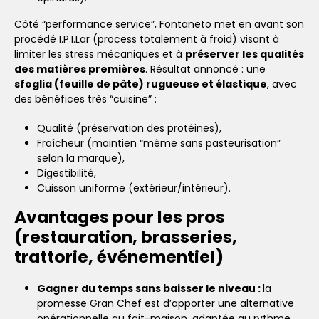
Côté “performance service”, Fontaneto met en avant son
procédé I.P.I.Lar (process totalement à froid) visant à
limiter les stress mécaniques et à
préserver les qualités
des matières premières
. Résultat annoncé : une
sfoglia (feuille de pâte) rugueuse et élastique
, avec
des bénéfices très “cuisine” :
Qualité (préservation des protéines),
Fraîcheur (maintien “même sans pasteurisation”
selon la marque),
Digestibilité,
Cuisson uniforme (extérieur/intérieur).
Avantages pour les pros
(restauration, brasseries,
trattorie, événementiel)
Gagner du temps sans baisser le niveau :
la
promesse Gran Chef est d’apporter une alternative
opérationnelle au fait-maison, adaptée au rythme