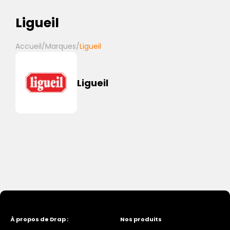
Ligueil
Accueil
/
Marques
/
Ligueil
Ligueil
À propos de Drap :
Nos produits