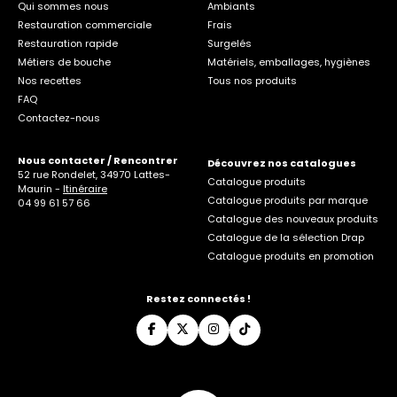
Qui sommes nous
Ambiants
Restauration commerciale
Frais
Restauration rapide
Surgelés
Métiers de bouche
Matériels, emballages, hygiènes
Nos recettes
Tous nos produits
FAQ
Contactez-nous
Nous contacter / Rencontrer
Découvrez nos catalogues
52 rue Rondelet, 34970 Lattes-
Catalogue produits
Maurin -
Itinéraire
Catalogue produits par marque
04 99 61 57 66
Catalogue des nouveaux produits
Catalogue de la sélection Drap
Catalogue produits en promotion
Restez connectés !