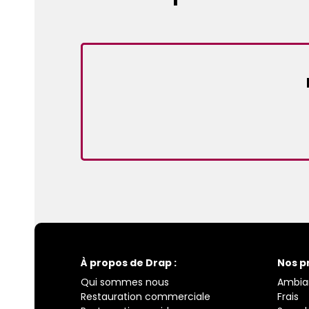
À propos de Drap :
Nos p
Qui sommes nous
Ambia
Restauration commerciale
Frais