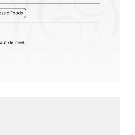
assic Foods
oût de miel.