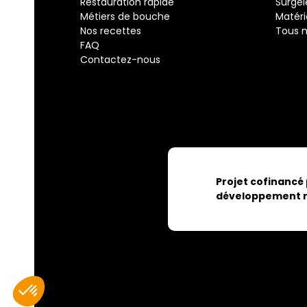
Restauration rapide
Surgel
Métiers de bouche
Matéri
Nos recettes
Tous n
FAQ
Contactez-nous
Projet cofinancé
développement r