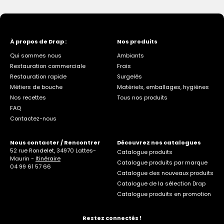
À propos de Drap :
Nos produits
Qui sommes nous
Ambiants
Restauration commerciale
Frais
Restauration rapide
Surgelés
Métiers de bouche
Matériels, emballages, hygiènes
Nos recettes
Tous nos produits
FAQ
Contactez-nous
Nous contacter / Rencontrer
Découvrez nos catalogues
52 rue Rondelet, 34970 Lattes-
Catalogue produits
Maurin -
Itinéraire
Catalogue produits par marque
04 99 61 57 66
Catalogue des nouveaux produits
Catalogue de la sélection Drap
Catalogue produits en promotion
Restez connectés !