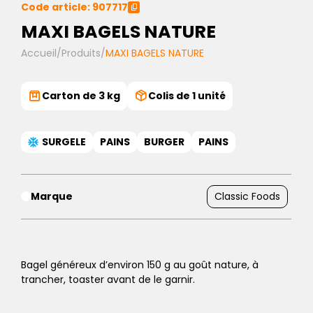
Code article: 907717
MAXI BAGELS NATURE
Accueil
/
Produits
/
MAXI BAGELS NATURE
Carton de 3 kg
Colis de 1 unité
SURGELE
PAINS
BURGER
PAINS
Marque
Classic Foods
Bagel généreux d’environ 150 g au goût nature, à
trancher, toaster avant de le garnir.