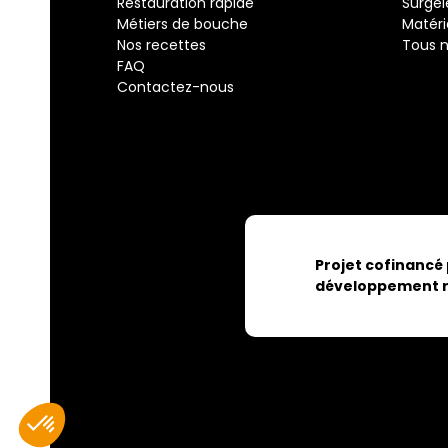
Restauration rapide
Surgel
Métiers de bouche
Matéri
Nos recettes
Tous n
FAQ
Contactez-nous
Projet cofinancé
développement r