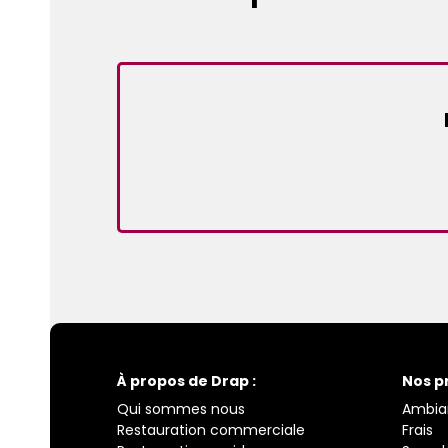
À propos de Drap :
Nos p
Qui sommes nous
Ambia
Restauration commerciale
Frais