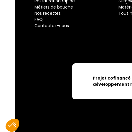
Restauration rapide
Surgel
Métiers de bouche
Matéri
Nos recettes
Tous n
FAQ
Contactez-nous
Projet cofinancé
développement r