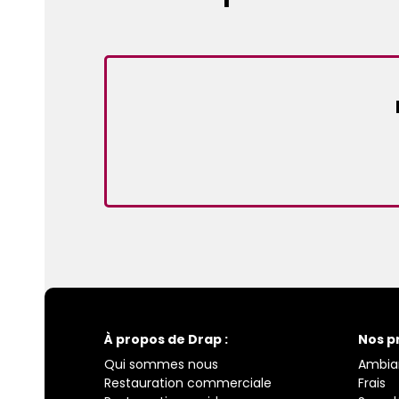
À propos de Drap :
Nos p
Qui sommes nous
Ambia
Restauration commerciale
Frais