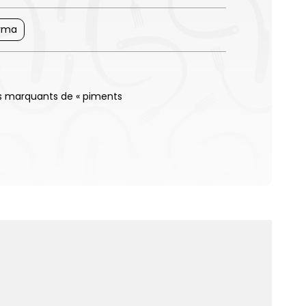
yma
 marquants de « piments