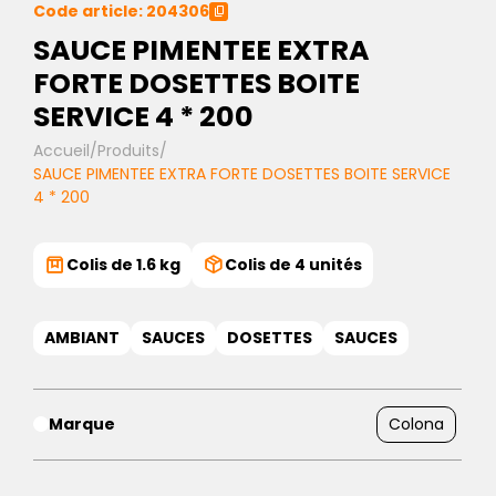
Code article: 204306
SAUCE PIMENTEE EXTRA
FORTE DOSETTES BOITE
SERVICE 4 * 200
Accueil
/
Produits
/
SAUCE PIMENTEE EXTRA FORTE DOSETTES BOITE SERVICE
4 * 200
Colis de 1.6 kg
Colis de 4 unités
AMBIANT
SAUCES
DOSETTES
SAUCES
Marque
Colona