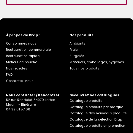
À propos de Drap :
Nos produits
Qui sommes nous
Ambiants
Restauration commerciale
Frais
Restauration rapide
Surgelés
Métiers de bouche
Matériels, emballages, hygiènes
Nos recettes
Tous nos produits
FAQ
Contactez-nous
Nous contacter / Rencontrer
Découvrez nos catalogues
52 rue Rondelet, 34970 Lattes-
Catalogue produits
Maurin -
Itinéraire
Catalogue produits par marque
04 99 61 57 66
Catalogue des nouveaux produits
Catalogue de la sélection Drap
Catalogue produits en promotion