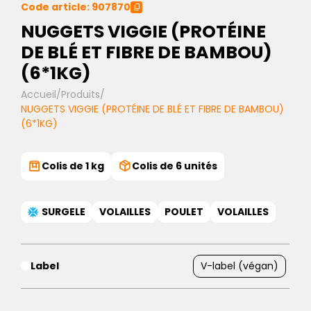
Code article: 907870
NUGGETS VIGGIE (PROTÉINE
DE BLÉ ET FIBRE DE BAMBOU)
(6*1KG)
Accueil
/
Produits
/
NUGGETS VIGGIE (PROTÉINE DE BLÉ ET FIBRE DE BAMBOU)
(6*1KG)
Colis de 1 kg
Colis de 6 unités
SURGELE
VOLAILLES
POULET
VOLAILLES
Label
V-label (végan)