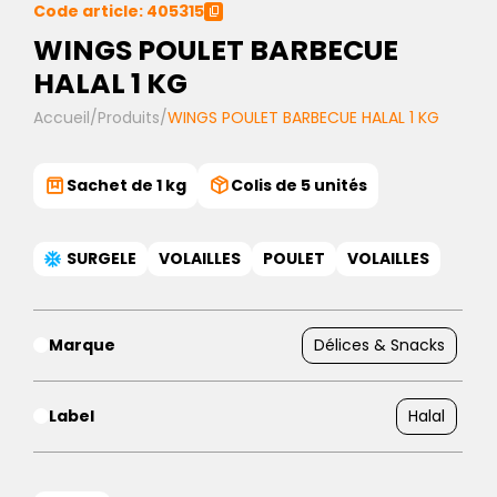
Code article: 405315
WINGS POULET BARBECUE
HALAL 1 KG
Accueil
/
Produits
/
WINGS POULET BARBECUE HALAL 1 KG
Sachet de 1 kg
Colis de 5 unités
SURGELE
VOLAILLES
POULET
VOLAILLES
Marque
Délices & Snacks
Label
Halal