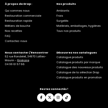
À propos de Drap :
Nos produits
Qui sommes nous
Ambiants
Restauration commerciale
Frais
Restauration rapide
Surgelés
Métiers de bouche
Matériels, emballages, hygiènes
Nos recettes
Tous nos produits
FAQ
Contactez-nous
Nous contacter / Rencontrer
Découvrez nos catalogues
52 rue Rondelet, 34970 Lattes-
Catalogue produits
Maurin -
Itinéraire
Catalogue produits par marque
04 99 61 57 66
Catalogue des nouveaux produits
Catalogue de la sélection Drap
Catalogue produits en promotion
Restez connectés !