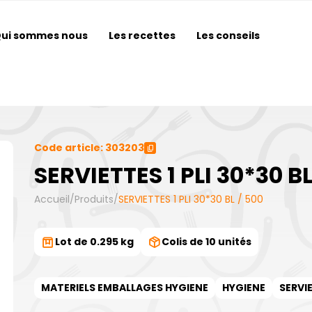
ui sommes nous
Les recettes
Les conseils
Code article: 303203
SERVIETTES 1 PLI 30*30 BL
Accueil
/
Produits
/
SERVIETTES 1 PLI 30*30 BL / 500
Lot de 0.295 kg
Colis de 10 unités
MATERIELS EMBALLAGES HYGIENE
HYGIENE
SERVI