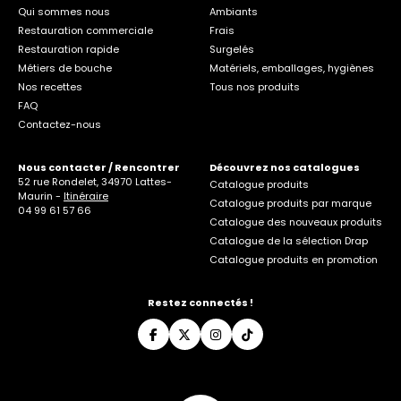
Qui sommes nous
Ambiants
Restauration commerciale
Frais
Restauration rapide
Surgelés
Métiers de bouche
Matériels, emballages, hygiènes
Nos recettes
Tous nos produits
FAQ
Contactez-nous
Nous contacter / Rencontrer
Découvrez nos catalogues
52 rue Rondelet, 34970 Lattes-
Catalogue produits
Maurin -
Itinéraire
Catalogue produits par marque
04 99 61 57 66
Catalogue des nouveaux produits
Catalogue de la sélection Drap
Catalogue produits en promotion
Restez connectés !