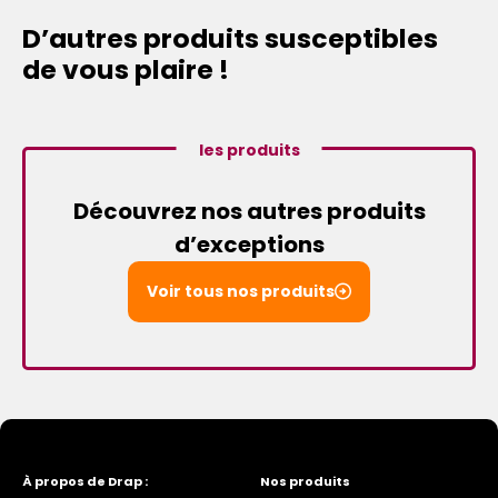
D’autres produits susceptibles
de vous plaire !
les produits
Découvrez nos autres produits
d’exceptions
Voir tous nos produits
À propos de Drap :
Nos produits