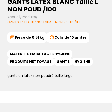
GANTS LATEX BLANC Taille L
NON POUD /100
Accueil
/
Produits
/
GANTS LATEX BLANC Taille L NON POUD /100
Piece de 0.61 kg
Colis de 10 unités
MATERIELS EMBALLAGES HYGIENE
PRODUITS NETTOYAGE
GANTS
HYGIENE
gants en latex non poudré taille large