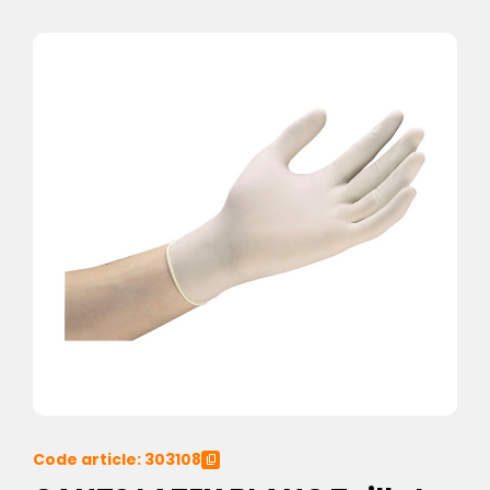
Code article: 303108