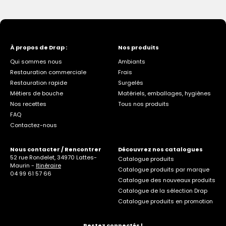
À propos de Drap :
Nos produits
Qui sommes nous
Ambiants
Restauration commerciale
Frais
Restauration rapide
Surgelés
Métiers de bouche
Matériels, emballages, hygiènes
Nos recettes
Tous nos produits
FAQ
Contactez-nous
Nous contacter / Rencontrer
Découvrez nos catalogues
52 rue Rondelet, 34970 Lattes-
Catalogue produits
Maurin -
Itinéraire
Catalogue produits par marque
04 99 61 57 66
Catalogue des nouveaux produits
Catalogue de la sélection Drap
Catalogue produits en promotion
Restez connectés !