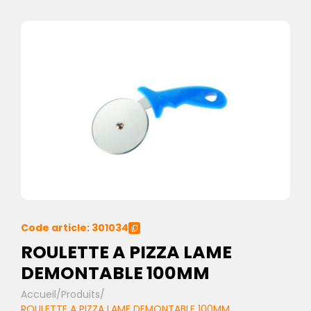
Code article: 301034
ROULETTE A PIZZA LAME
DEMONTABLE 100MM
Accueil
/
Produits
/
ROULETTE A PIZZA LAME DEMONTABLE 100MM