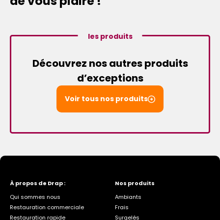
de vous plaire !
les produits
Découvrez nos autres produits
d’exceptions
Voir tous nos produits
À propos de Drap :
Nos produits
Qui sommes nous
Ambiants
Restauration commerciale
Frais
Restauration rapide
Surgelés