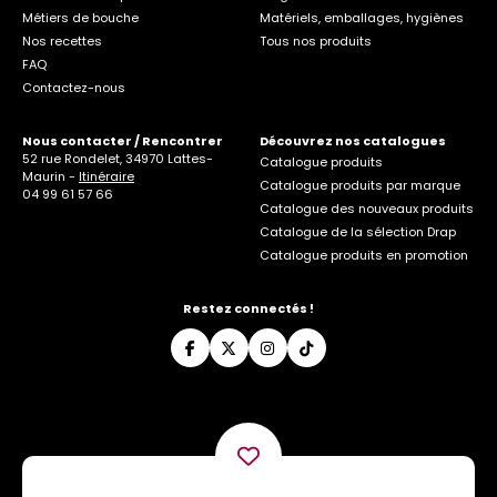
Métiers de bouche
Matériels, emballages, hygiènes
Nos recettes
Tous nos produits
FAQ
Contactez-nous
Nous contacter / Rencontrer
Découvrez nos catalogues
52 rue Rondelet, 34970 Lattes-
Catalogue produits
Maurin -
Itinéraire
Catalogue produits par marque
04 99 61 57 66
Catalogue des nouveaux produits
Catalogue de la sélection Drap
Catalogue produits en promotion
Restez connectés !