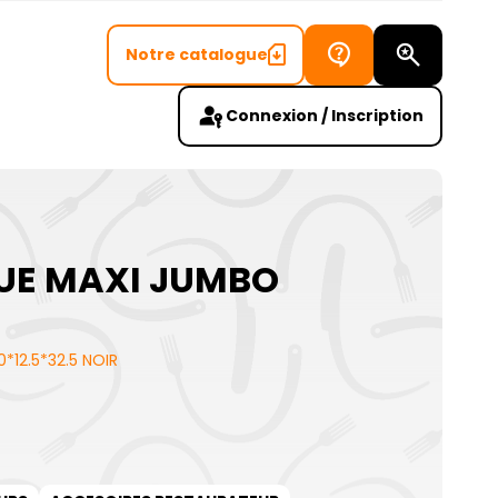
Notre catalogue
Recherch
Connexion / Inscription
QUE MAXI JUMBO
*12.5*32.5 NOIR