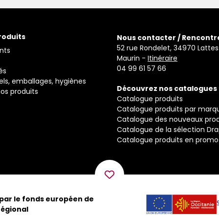
roduits
Nous contacter / Rencontr
52 rue Rondelet, 34970 Lattes
nts
Maurin -
Itinéraire
04 99 61 57 66
és
els, emballages, hygiènes
Découvrez nos catalogues
os produits
Catalogue produits
Catalogue produits par marq
Catalogue des nouveaux prod
Catalogue de la sélection Dr
Catalogue produits en promo
 par le fonds européen de
égional