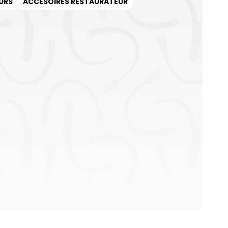
URS
ACCESOIRES RESTAURATEUR