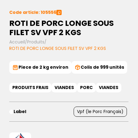
Code article: 105556
ROTI DE PORC LONGE SOUS
FILET SV VPF 2 KGS
Accueil
/
Produits
/
ROTI DE PORC LONGE SOUS FILET SV VPF 2 KGS
Piece de 2 kg environ
Colis de 999 unités
PRODUITS FRAIS
VIANDES
PORC
VIANDES
Label
Vpf (le Porc Français)