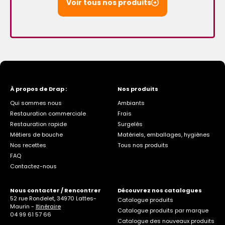
Voir tous nos produits
À propos de Drap :
Nos produits
Qui sommes nous
Ambiants
Restauration commerciale
Frais
Restauration rapide
Surgelés
Métiers de bouche
Matériels, emballages, hygiènes
Nos recettes
Tous nos produits
FAQ
Contactez-nous
Nous contacter / Rencontrer
Découvrez nos catalogues
52 rue Rondelet, 34970 Lattes-
Catalogue produits
Maurin -
Itinéraire
Catalogue produits par marque
04 99 61 57 66
Catalogue des nouveaux produits