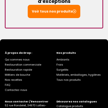
d’exceptions
Voir tous nos produits
À propos de Drap :
Nos produits
Qui sommes nous
Ambiants
Restauration commerciale
Frais
Restauration rapide
Surgelés
Métiers de bouche
Matériels, emballages, hygiènes
Nos recettes
Tous nos produits
FAQ
Contactez-nous
Nous contacter / Rencontrer
Découvrez nos catalogues
52 rue Rondelet, 34970 Lattes-
Catalogue produits