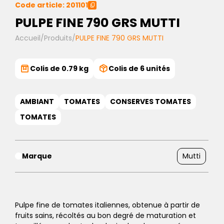
Code article: 201101
PULPE FINE 790 GRS MUTTI
Accueil
/
Produits
/
PULPE FINE 790 GRS MUTTI
Colis de 0.79 kg
Colis de 6 unités
AMBIANT
TOMATES
CONSERVES TOMATES
TOMATES
Marque
Mutti
Pulpe fine de tomates italiennes, obtenue à partir de
fruits sains, récoltés au bon degré de maturation et