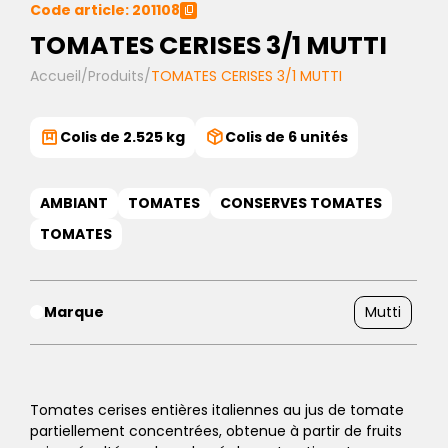
Code article: 201108
TOMATES CERISES 3/1 MUTTI
Accueil
/
Produits
/
TOMATES CERISES 3/1 MUTTI
Colis de 2.525 kg
Colis de 6 unités
AMBIANT
TOMATES
CONSERVES TOMATES
TOMATES
Marque
Mutti
Tomates cerises entières italiennes au jus de tomate
partiellement concentrées, obtenue à partir de fruits