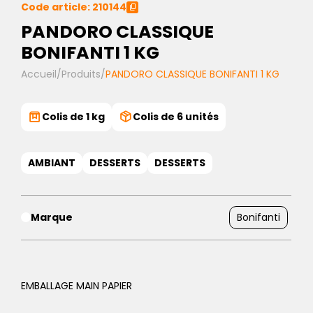
Code article: 210144
PANDORO CLASSIQUE
BONIFANTI 1 KG
Accueil
/
Produits
/
PANDORO CLASSIQUE BONIFANTI 1 KG
Colis de 1 kg
Colis de 6 unités
AMBIANT
DESSERTS
DESSERTS
Marque
Bonifanti
EMBALLAGE MAIN PAPIER