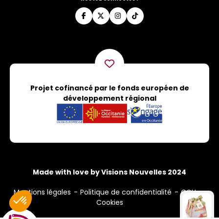
Projet cofinancé par le fonds européen de
développement régional
Made with love by Visions Nouvelles 2024
Mentions légales
Politique de confidentialité
CGU
Cookies