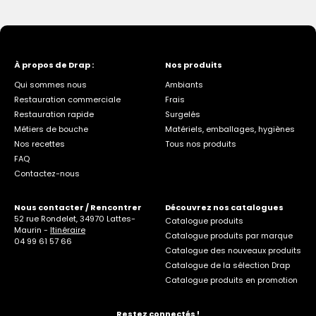
À propos de Drap :
Nos produits
Qui sommes nous
Ambiants
Restauration commerciale
Frais
Restauration rapide
Surgelés
Métiers de bouche
Matériels, emballages, hygiènes
Nos recettes
Tous nos produits
FAQ
Contactez-nous
Nous contacter / Rencontrer
Découvrez nos catalogues
52 rue Rondelet, 34970 Lattes-
Catalogue produits
Maurin -
Itinéraire
Catalogue produits par marque
04 99 61 57 66
Catalogue des nouveaux produits
Catalogue de la sélection Drap
Catalogue produits en promotion
Restez connectés !