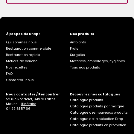
À propos de Drap :
Nos produits
Qui sommes nous
Ambiants
Restauration commerciale
Frais
Restauration rapide
Surgelés
Métiers de bouche
Matériels, emballages, hygiènes
Nos recettes
Tous nos produits
FAQ
Contactez-nous
Nous contacter / Rencontrer
Découvrez nos catalogues
52 rue Rondelet, 34970 Lattes-
Catalogue produits
Maurin -
Itinéraire
Catalogue produits par marque
04 99 61 57 66
Catalogue des nouveaux produits
Catalogue de la sélection Drap
Catalogue produits en promotion