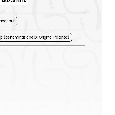
MOZZARELLA
ancoeur
p (denominazione Di Origine Protetta)