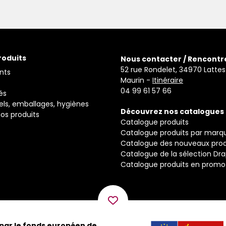
roduits
Nous contacter / Rencontr
52 rue Rondelet, 34970 Lattes
nts
Maurin -
Itinéraire
04 99 61 57 66
és
els, emballages, hygiènes
Découvrez nos catalogues
os produits
Catalogue produits
Catalogue produits par marq
Catalogue des nouveaux prod
Catalogue de la sélection Dr
Catalogue produits en promo
 par le fonds européen de