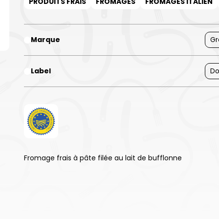
PRODUITS FRAIS
FROMAGES
FROMAGES ITALIEN
Marque
Gr
Label
Do
Fromage frais à pâte filée au lait de bufflonne