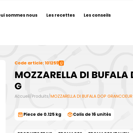
ui sommes nous
Les recettes
Les conseils
Code article: 101259
MOZZARELLA DI BUFALA
G
Accueil
/
Produits
/
MOZZARELLA DI BUFALA DOP GRANCOEUR 
Piece de 0.125 kg
Colis de 16 unités