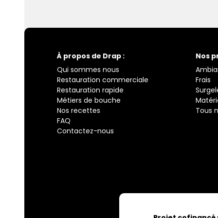
À propos de Drap :
Nos p
Qui sommes nous
Ambia
Restauration commerciale
Frais
Restauration rapide
Surgel
Métiers de bouche
Matéri
Nos recettes
Tous n
FAQ
Contactez-nous
Projet cofinancé