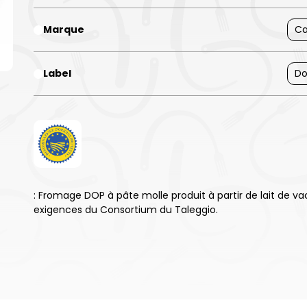
Marque
Ca
Label
Do
: Fromage DOP à pâte molle produit à partir de lait de va
exigences du Consortium du Taleggio.