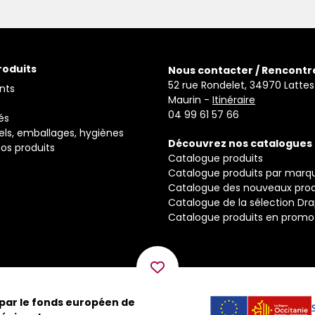
roduits
Nous contacter / Rencontr
52 rue Rondelet, 34970 Lattes
nts
Maurin -
Itinéraire
04 99 61 57 66
és
els, emballages, hygiènes
Découvrez nos catalogues
os produits
Catalogue produits
Catalogue produits par marq
Catalogue des nouveaux prod
Catalogue de la sélection Dr
Catalogue produits en promo
 par le fonds européen de