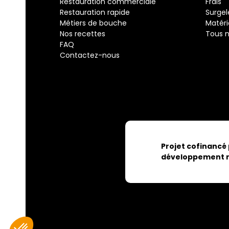
Restauration commerciale
Frais
Restauration rapide
Surgel
Métiers de bouche
Matéri
Nos recettes
Tous n
FAQ
Contactez-nous
Projet cofinancé
développement r