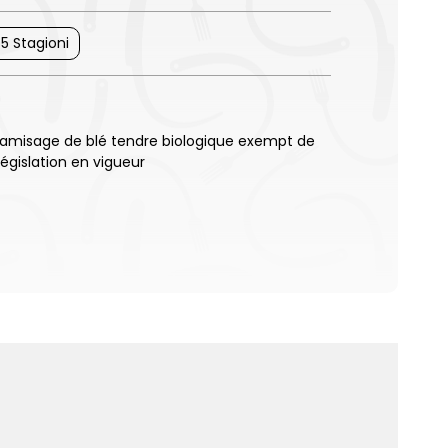
 5 Stagioni
 tamisage de blé tendre biologique exempt de
égislation en vigueur