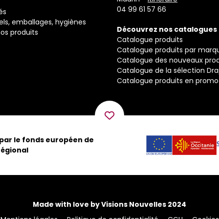
04 99 61 57 66
és
els, emballages, hygiènes
Découvrez nos catalogues
os produits
Catalogue produits
Catalogue produits par marq
Catalogue des nouveaux prod
Catalogue de la sélection Dr
Catalogue produits en promo
 par le fonds européen de
égional
Made with love by Visions Nouvelles 2024