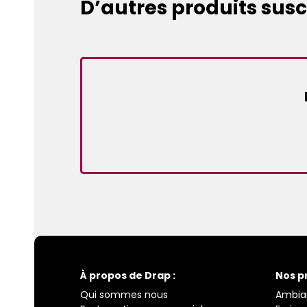
D’autres produits susc
À propos de Drap :
Nos p
Qui sommes nous
Ambia