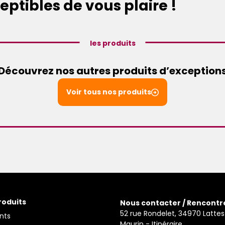
eptibles de vous plaire !
les produits
Découvrez nos autres produits d’exception
Voir tous nos produits
roduits
Nous contacter / Rencontr
52 rue Rondelet, 34970 Lattes
nts
Maurin -
Itinéraire