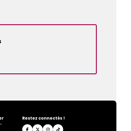
s
er
Restez connectés !
-