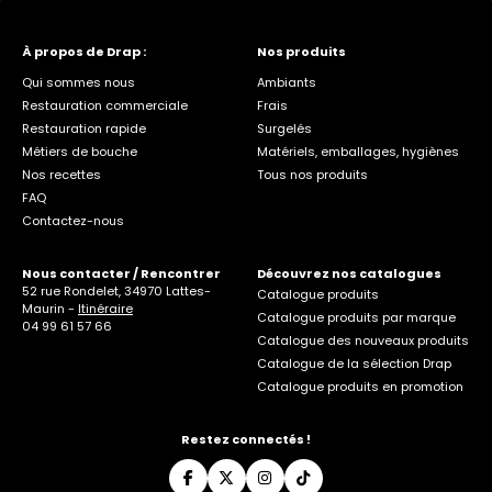
À propos de Drap :
Nos produits
Qui sommes nous
Ambiants
Restauration commerciale
Frais
Restauration rapide
Surgelés
Métiers de bouche
Matériels, emballages, hygiènes
Nos recettes
Tous nos produits
FAQ
Contactez-nous
Nous contacter / Rencontrer
Découvrez nos catalogues
52 rue Rondelet, 34970 Lattes-
Catalogue produits
Maurin -
Itinéraire
Catalogue produits par marque
04 99 61 57 66
Catalogue des nouveaux produits
Catalogue de la sélection Drap
Catalogue produits en promotion
Restez connectés !