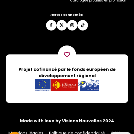
Catalogue produits en promotion
Restez connectés !
Projet cofinancé par le fonds européen de
développement régional
Made with love by Visions Nouvelles 2024
Mentions légales
Politique de confidentialité
CGU