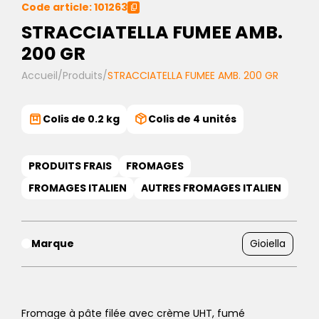
Code article: 101263
STRACCIATELLA FUMEE AMB.
200 GR
Accueil
/
Produits
/
STRACCIATELLA FUMEE AMB. 200 GR
Colis de 0.2 kg
Colis de 4 unités
PRODUITS FRAIS
FROMAGES
FROMAGES ITALIEN
AUTRES FROMAGES ITALIEN
Marque
Gioiella
Fromage à pâte filée avec crème UHT, fumé