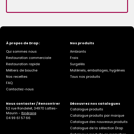
À propos de Drap :
Nos produits
Qui sommes nous
Ambiants
Restauration commerciale
Frais
Restauration rapide
Surgelés
Métiers de bouche
Matériels, emballages, hygiènes
Nos recettes
Tous nos produits
FAQ
Contactez-nous
Nous contacter / Rencontrer
Découvrez nos catalogues
52 rue Rondelet, 34970 Lattes-
Catalogue produits
Maurin -
Itinéraire
Catalogue produits par marque
04 99 61 57 66
Catalogue des nouveaux produits
Catalogue de la sélection Drap