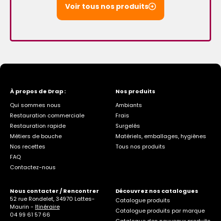
Voir tous nos produits
À propos de Drap :
Nos produits
Qui sommes nous
Ambiants
Restauration commerciale
Frais
Restauration rapide
Surgelés
Métiers de bouche
Matériels, emballages, hygiènes
Nos recettes
Tous nos produits
FAQ
Contactez-nous
Nous contacter / Rencontrer
Découvrez nos catalogues
52 rue Rondelet, 34970 Lattes-
Catalogue produits
Maurin -
Itinéraire
Catalogue produits par marque
04 99 61 57 66
Catalogue des nouveaux produits