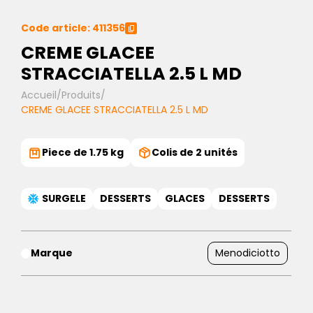
Code article: 411356
CREME GLACEE
STRACCIATELLA 2.5 L MD
Accueil
/
Produits
/
CREME GLACEE STRACCIATELLA 2.5 L MD
Piece de 1.75 kg
Colis de 2 unités
SURGELE
DESSERTS
GLACES
DESSERTS
Marque
Menodiciotto