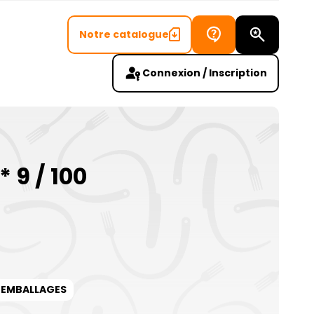
Notre catalogue
Recherch
Connexion / Inscription
 9 / 100
EMBALLAGES