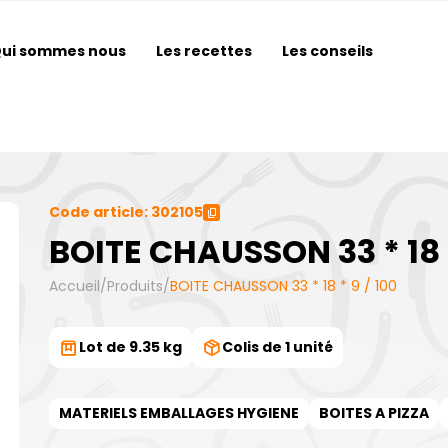
ui sommes nous
Les recettes
Les conseils
Code article: 302105
BOITE CHAUSSON 33 * 18 *
Accueil
/
Produits
/
BOITE CHAUSSON 33 * 18 * 9 / 100
Lot de 9.35 kg
Colis de 1 unité
MATERIELS EMBALLAGES HYGIENE
BOITES A PIZZA