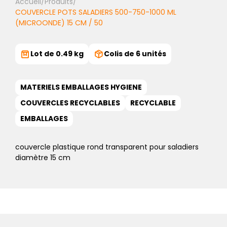
Accueil
/
Produits
/
COUVERCLE POTS SALADIERS 500-750-1000 ML
(MICROONDE) 15 CM / 50
Lot de 0.49 kg
Colis de 6 unités
MATERIELS EMBALLAGES HYGIENE
COUVERCLES RECYCLABLES
RECYCLABLE
EMBALLAGES
couvercle plastique rond transparent pour saladiers
diamètre 15 cm