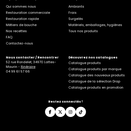
Qui sommes nous
Ambiants
Restauration commerciale
Frais
Restauration rapide
Surgelés
Métiers de bouche
Matériels, emballages, hygiènes
Nos recettes
Tous nos produits
FAQ
Contactez-nous
Nous contacter / Rencontrer
Découvrez nos catalogues
52 rue Rondelet, 34970 Lattes-
Catalogue produits
Maurin -
Itinéraire
Catalogue produits par marque
04 99 61 57 66
Catalogue des nouveaux produits
Catalogue de la sélection Drap
Catalogue produits en promotion
Restez connectés !