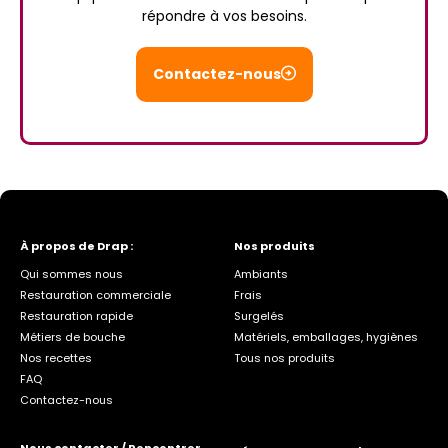
répondre à vos besoins.
Contactez-nous
À propos de Drap :
Nos produits
Qui sommes nous
Ambiants
Restauration commerciale
Frais
Restauration rapide
Surgelés
Métiers de bouche
Matériels, emballages, hygiènes
Nos recettes
Tous nos produits
FAQ
Contactez-nous
Nous contacter / Rencontrer