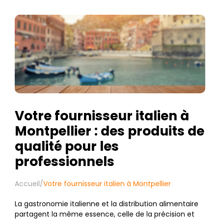
Votre fournisseur italien à
Montpellier : des produits de
qualité pour les
professionnels
Accueil
/
Votre fournisseur italien à Montpellier
La gastronomie italienne et la distribution alimentaire
partagent la même essence, celle de la précision et