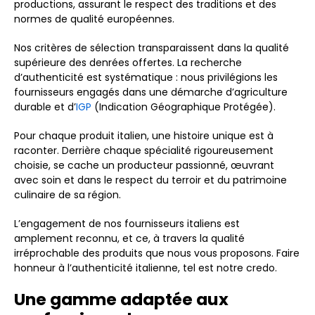
productions, assurant le respect des traditions et des
normes de qualité européennes.
Nos critères de sélection transparaissent dans la qualité
supérieure des denrées offertes. La recherche
d’authenticité est systématique : nous privilégions les
fournisseurs engagés dans une démarche d’agriculture
durable et d’
IGP
(Indication Géographique Protégée).
Pour chaque produit italien, une histoire unique est à
raconter. Derrière chaque spécialité rigoureusement
choisie, se cache un producteur passionné, œuvrant
avec soin et dans le respect du terroir et du patrimoine
culinaire de sa région.
L’engagement de nos fournisseurs italiens est
amplement reconnu, et ce, à travers la qualité
irréprochable des produits que nous vous proposons. Faire
honneur à l’authenticité italienne, tel est notre credo.
Une gamme adaptée aux