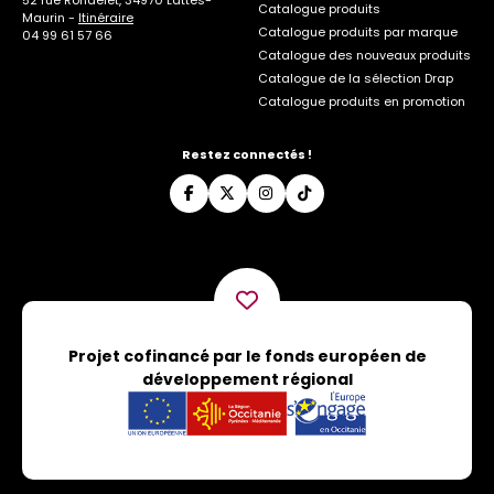
52 rue Rondelet, 34970 Lattes-
Catalogue produits
Maurin -
Itinéraire
Catalogue produits par marque
04 99 61 57 66
Catalogue des nouveaux produits
Catalogue de la sélection Drap
Catalogue produits en promotion
Restez connectés !
Projet cofinancé par le fonds européen de
développement régional