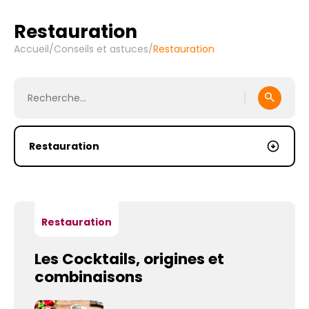
Restauration
Accueil
/
Conseils et astuces
/
Restauration
Restauration
Les Cocktails, origines et
combinaisons