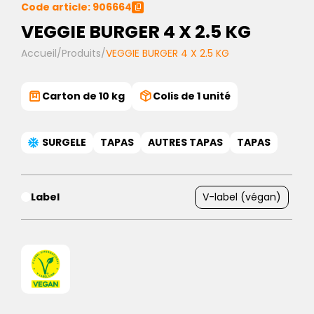
Code article: 906664
VEGGIE BURGER 4 X 2.5 KG
Accueil
/
Produits
/
VEGGIE BURGER 4 X 2.5 KG
Carton de 10 kg
Colis de 1 unité
SURGELE
TAPAS
AUTRES TAPAS
TAPAS
Label
V-label (végan)