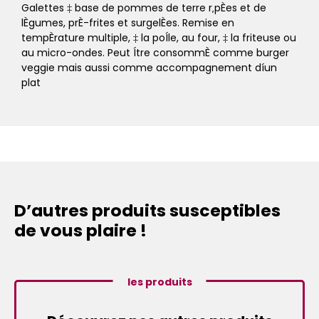
Galettes ‡ base de pommes de terre r‚pÈes et de
lÈgumes, prÈ-frites et surgelÈes. Remise en
tempÈrature multiple, ‡ la poÍle, au four, ‡ la friteuse ou
au micro-ondes. Peut Ítre consommÈ comme burger
veggie mais aussi comme accompagnement díun
plat
D’autres produits susceptibles
de vous plaire !
les produits