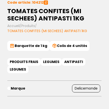
Code article: 104212
TOMATES CONFITES (MI
SECHEES) ANTIPASTI 1KG
Accueil
/
Produits
/
TOMATES CONFITES (MI SECHEES) ANTIPASTI 1KG
Barquette de 1 kg
Colis de 4 unités
PRODUITS FRAIS
LEGUMES
ANTIPASTI
LEGUMES
Marque
Delicemonde