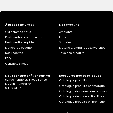
À propos de Drap :
Nos produits
Qui sommes nous
Ambiants
Restauration commerciale
Frais
Restauration rapide
Surgelés
Métiers de bouche
Matériels, emballages, hygiènes
Nos recettes
Tous nos produits
FAQ
Contactez-nous
Nous contacter / Rencontrer
Découvrez nos catalogues
52 rue Rondelet, 34970 Lattes-
Catalogue produits
Maurin -
Itinéraire
Catalogue produits par marque
04 99 61 57 66
Catalogue des nouveaux produits
Catalogue de la sélection Drap
Catalogue produits en promotion