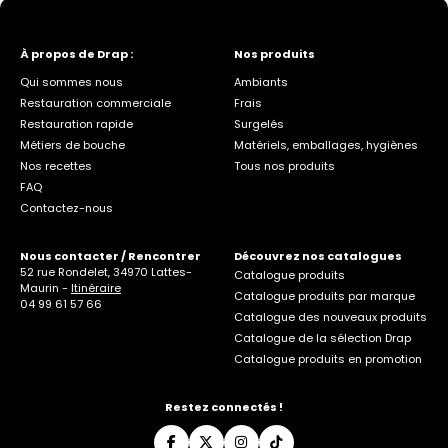
À propos de Drap :
Nos produits
Qui sommes nous
Ambiants
Restauration commerciale
Frais
Restauration rapide
Surgelés
Métiers de bouche
Matériels, emballages, hygiènes
Nos recettes
Tous nos produits
FAQ
Contactez-nous
Nous contacter / Rencontrer
Découvrez nos catalogues
52 rue Rondelet, 34970 Lattes-
Catalogue produits
Maurin -
Itinéraire
Catalogue produits par marque
04 99 61 57 66
Catalogue des nouveaux produits
Catalogue de la sélection Drap
Catalogue produits en promotion
Restez connectés !