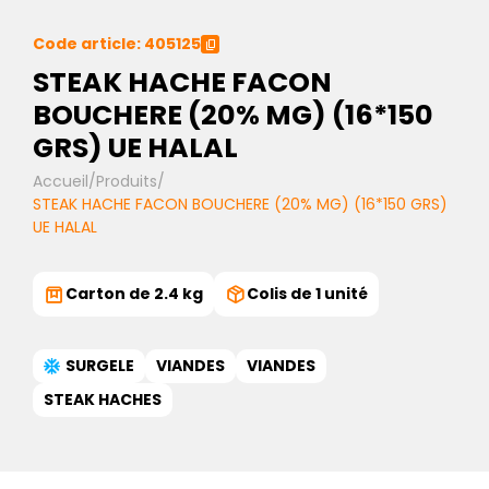
Code article: 405125
STEAK HACHE FACON
BOUCHERE (20% MG) (16*150
GRS) UE HALAL
Accueil
/
Produits
/
STEAK HACHE FACON BOUCHERE (20% MG) (16*150 GRS)
UE HALAL
Carton de 2.4 kg
Colis de 1 unité
SURGELE
VIANDES
VIANDES
STEAK HACHES