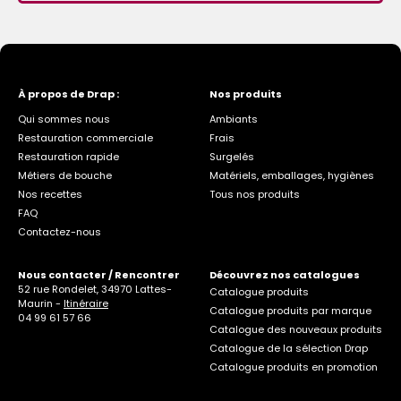
À propos de Drap :
Nos produits
Qui sommes nous
Ambiants
Restauration commerciale
Frais
Restauration rapide
Surgelés
Métiers de bouche
Matériels, emballages, hygiènes
Nos recettes
Tous nos produits
FAQ
Contactez-nous
Nous contacter / Rencontrer
Découvrez nos catalogues
52 rue Rondelet, 34970 Lattes-
Catalogue produits
Maurin -
Itinéraire
Catalogue produits par marque
04 99 61 57 66
Catalogue des nouveaux produits
Catalogue de la sélection Drap
Catalogue produits en promotion