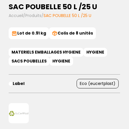
SAC POUBELLE 50 L /25 U
Accueil
/
Produits
/
SAC POUBELLE 50 L /25 U
Lot de 0.91 kg
Colis de 8 unités
MATERIELS EMBALLAGES HYGIENE
HYGIENE
SACS POUBELLES
HYGIENE
Label
Eco (eucertplast)