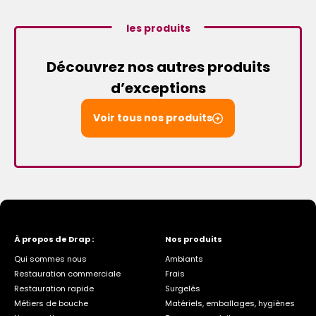
les produits
Découvrez nos autres produits
d’exceptions
Voir tous nos produits
À propos de Drap :
Nos produits
Qui sommes nous
Ambiants
Restauration commerciale
Frais
Restauration rapide
Surgelés
Métiers de bouche
Matériels, emballages, hygiènes