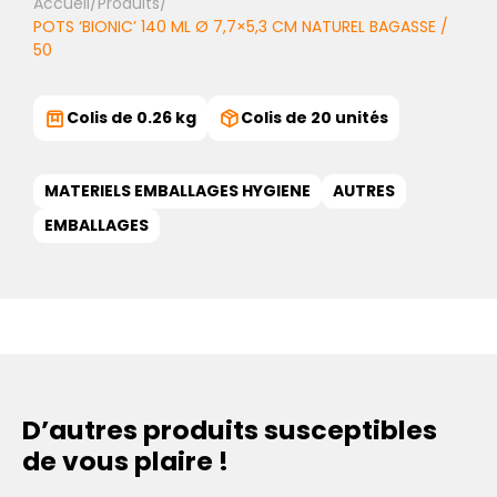
Accueil
/
Produits
/
POTS ‘BIONIC’ 140 ML Ø 7,7×5,3 CM NATUREL BAGASSE /
50
Colis de 0.26 kg
Colis de 20 unités
MATERIELS EMBALLAGES HYGIENE
AUTRES
EMBALLAGES
D’autres produits susceptibles
de vous plaire !