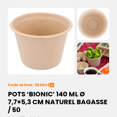
Code article: 304024
POTS ‘BIONIC’ 140 ML Ø
7,7×5,3 CM NATUREL BAGASSE
/ 50