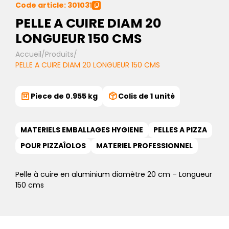
Code article: 301031
PELLE A CUIRE DIAM 20
LONGUEUR 150 CMS
Accueil
/
Produits
/
PELLE A CUIRE DIAM 20 LONGUEUR 150 CMS
Piece de 0.955 kg
Colis de 1 unité
MATERIELS EMBALLAGES HYGIENE
PELLES A PIZZA
POUR PIZZAÎOLOS
MATERIEL PROFESSIONNEL
Pelle à cuire en aluminium diamètre 20 cm – Longueur
150 cms