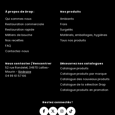
À propos de Drap :
Nos produits
Qui sommes nous
Ambiants
Restauration commerciale
Frais
Restauration rapide
Surgelés
Métiers de bouche
Matériels, emballages, hygiènes
Nos recettes
Tous nos produits
FAQ
Contactez-nous
Nous contacter / Rencontrer
Découvrez nos catalogues
52 rue Rondelet, 34970 Lattes-
Catalogue produits
Maurin -
Itinéraire
Catalogue produits par marque
04 99 61 57 66
Catalogue des nouveaux produits
Catalogue de la sélection Drap
Catalogue produits en promotion
Restez connectés !