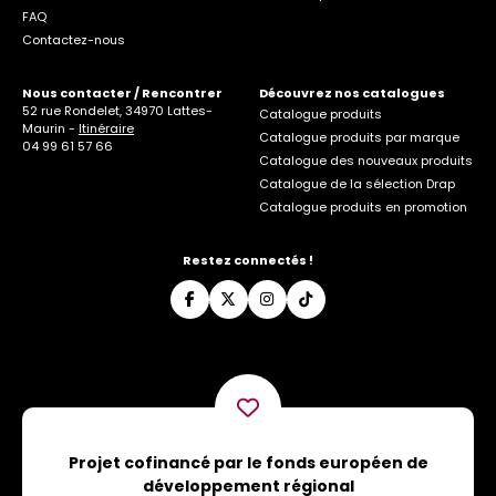
FAQ
Contactez-nous
Nous contacter / Rencontrer
Découvrez nos catalogues
52 rue Rondelet, 34970 Lattes-
Catalogue produits
Maurin -
Itinéraire
Catalogue produits par marque
04 99 61 57 66
Catalogue des nouveaux produits
Catalogue de la sélection Drap
Catalogue produits en promotion
Restez connectés !
Projet cofinancé par le fonds européen de
développement régional