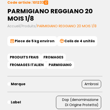
Code article: 101233
PARMIGIANO REGGIANO 20
MOIS 1/8
Accueil
/
Produits
/
PARMIGIANO REGGIANO 20 MOIS 1/8
Piece de 5 kg environ
Colis de 4 unités
PRODUITS FRAIS
FROMAGES
FROMAGES ITALIEN
PARMIGIANO
Marque
Ambrosi
Dop (denominazione
Label
Di Origine Protetta)