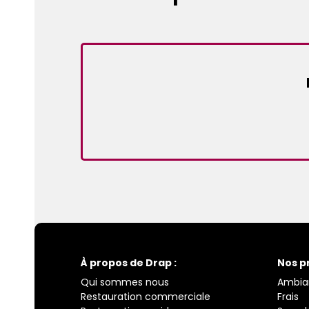
À propos de Drap :
Nos p
Qui sommes nous
Ambia
Restauration commerciale
Frais