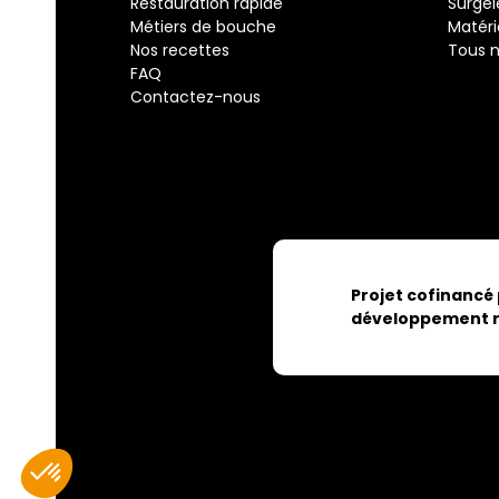
Restauration rapide
Surgel
Métiers de bouche
Matéri
Nos recettes
Tous n
FAQ
Contactez-nous
Projet cofinancé
développement r