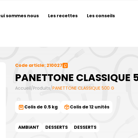
ui sommes nous
Les recettes
Les conseils
Code article: 210027
PANETTONE CLASSIQUE 5
Accueil
/
Produits
/
PANETTONE CLASSIQUE 500 G
Colis de 0.5 kg
Colis de 12 unités
AMBIANT
DESSERTS
DESSERTS